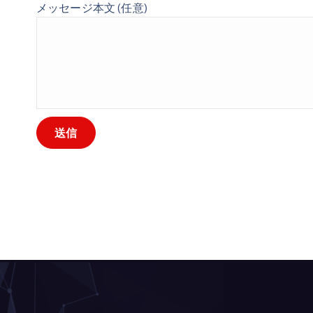
メッセージ本文 (任意)