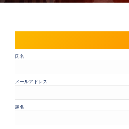
氏名
メールアドレス
題名