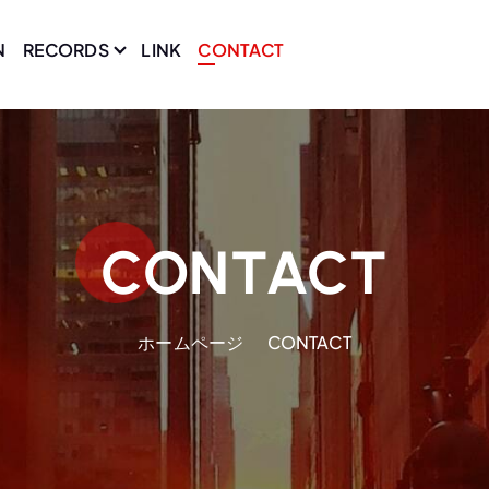
N
RECORDS
LINK
CONTACT
CONTACT
ホームページ
CONTACT