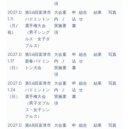
項
2027.0
第56回富津市
大会案
申
組合
結果
写真
1.11
バドミントン
内 /
込
せ
（月/
選手権大会
実施要
書
祝）
（男子シング
項
ルス・女子ダ
ブルス）
2027.0
第56回富津市
大会案
申
組合
結果
写真
1.17
新春バドミン
内 /
込
せ
（日）
トン大会
実施要
書
項
2027.0
第56回富津市
大会案
申
組合
結果
写真
1.24
バドミントン
内 /
込
せ
（日）
選手権大会
実施要
書
（男子ダブル
項
ス・女子シン
グルス）
2027.0
第68回富津市
大会案
申
組合
結果
写真